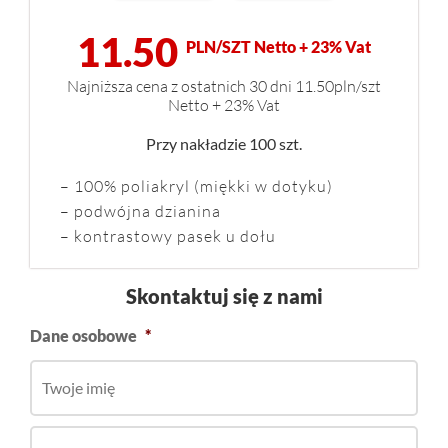
11.50
PLN/SZT Netto + 23% Vat
Najniższa cena z ostatnich 30 dni 11.50pln/szt
Netto + 23% Vat
Przy nakładzie 100 szt.
– 100% poliakryl (miękki w dotyku)
– podwójna dzianina
– kontrastowy pasek u dołu
Skontaktuj się z nami
Dane osobowe
*