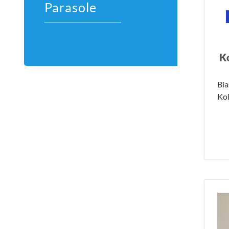
Parasole
K
Bia
Ko