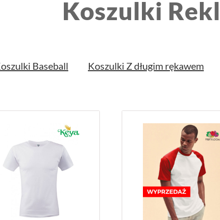
Koszulki Re
oszulki Baseball
Koszulki Z długim rękawem