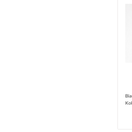
Bia
Ko