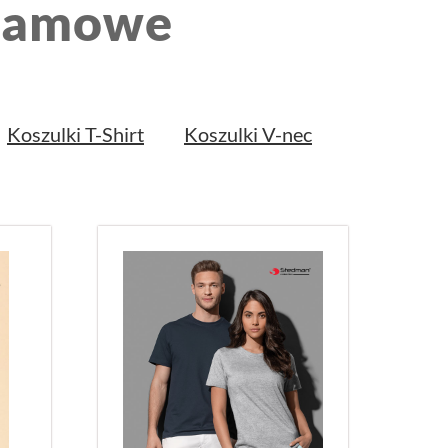
klamowe
Koszulki T-Shirt
Koszulki V-nec