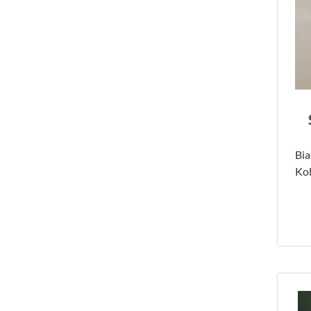
Bia
Ko