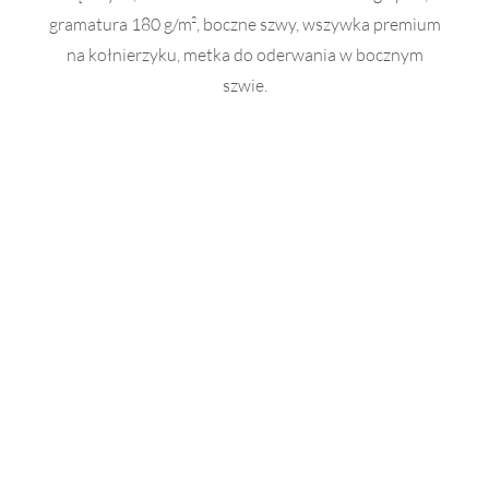
gramatura 180 g/m², boczne szwy, wszywka premium
na kołnierzyku, metka do oderwania w bocznym
szwie.