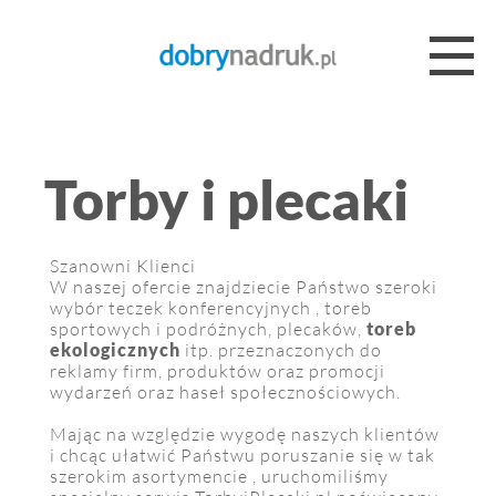
Torby i plecaki
Szanowni Klienci
W naszej ofercie znajdziecie Państwo szeroki
wybór teczek konferencyjnych , toreb
sportowych i podróżnych, plecaków,
toreb
ekologicznych
itp. przeznaczonych do
reklamy firm, produktów oraz promocji
wydarzeń oraz haseł społecznościowych.
Mając na względzie wygodę naszych klientów
i chcąc ułatwić Państwu poruszanie się w tak
szerokim asortymencie , uruchomiliśmy