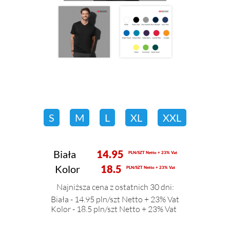
S
M
L
XL
XXL
Biała
14.95
PLN/SZT Netto + 23% Vat
Kolor
18.5
PLN/SZT Netto + 23% Vat
Najniższa cena z ostatnich 30 dni:
Biała - 14.95 pln/szt Netto + 23% Vat
Kolor - 18.5 pln/szt Netto + 23% Vat