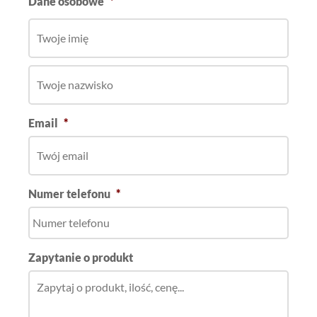
Dane osobowe
*
Email
*
Numer telefonu
*
Zapytanie o produkt