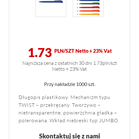
1.73
PLN/SZT Netto + 23% Vat
Najniższa cena z ostatnich 30 dni 1.73pln/szt
Netto + 23% Vat
Przy nakładzie 1000 szt.
Długopis plastikowy. Mechanizm typu
TWIST – przekręcany. Tworzywo –
nietransparentne, powierzchnia gładka –
polerowana. Wkład niebieski typ JUMBO.
Skontaktuj się z nami