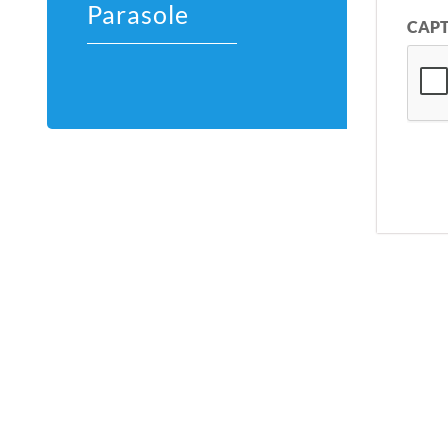
Parasole
CAP