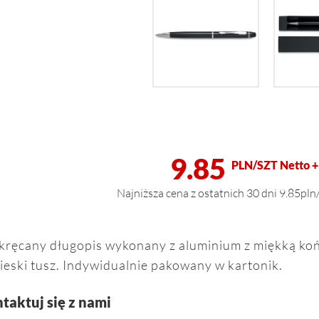
9.85
PLN/SZT Netto +
Najniższa cena z ostatnich 30 dni 9.85pln
kręcany długopis wykonany z aluminium z miękką k
ieski tusz. Indywidualnie pakowany w kartonik.
taktuj się z nami