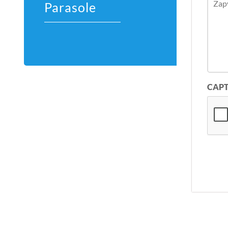
Parasole
CAP