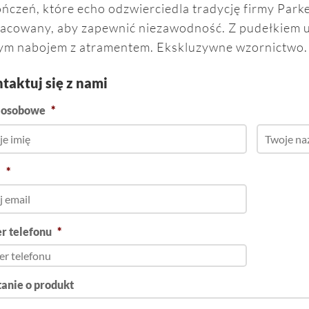
ńczeń, które echo odzwierciedla tradycję firmy Parker
acowany, aby zapewnić niezawodność. Z pudełkiem
ym nabojem z atramentem. Ekskluzywne wzornictwo.
taktuj się z nami
 osobowe
*
l
*
r telefonu
*
anie o produkt