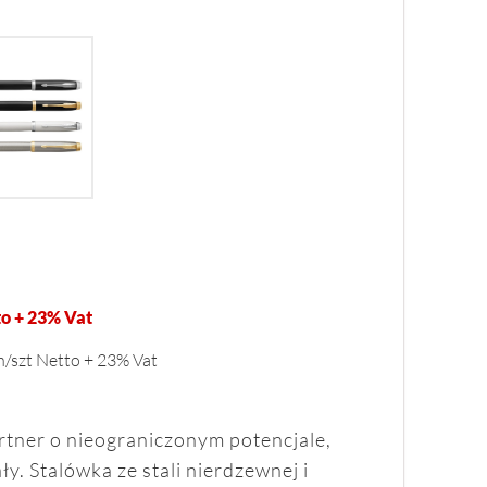
o + 23% Vat
n/szt Netto + 23% Vat
rtner o nieograniczonym potencjale,
ły. Stalówka ze stali nierdzewnej i