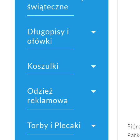
świąteczne
Długopisy i
ołówki
Koszulki
Odzież
reklamowa
Torby i Plecaki
Piór
Park