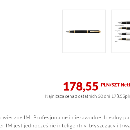
178,55
PLN/SZT Nett
Najniższa cena z ostatnich 30 dni 178,55pl
o wieczne IM. Profesjonalne i niezawodne. Idealny pa
er IM jest jednocześnie inteligentny, błyszczący i trwa