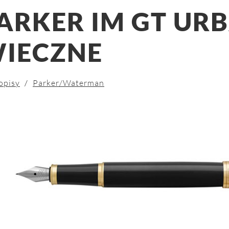
ARKER IM GT URB
IECZNE
opisy
/
Parker/Waterman