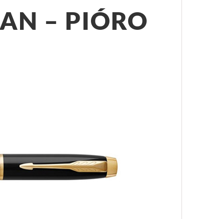
AN – PIÓRO