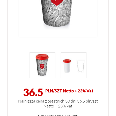
36.5
PLN/SZT Netto + 23% Vat
Najniższa cena z ostatnich 30 dni 36.5 pln/szt
Netto + 23% Vat
Przy nakładzie 108 szt.