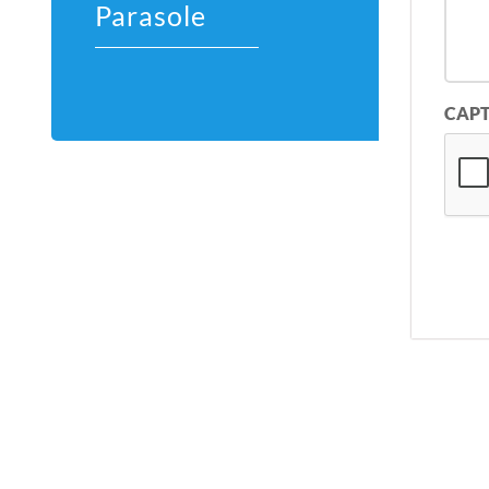
Parasole
CAP