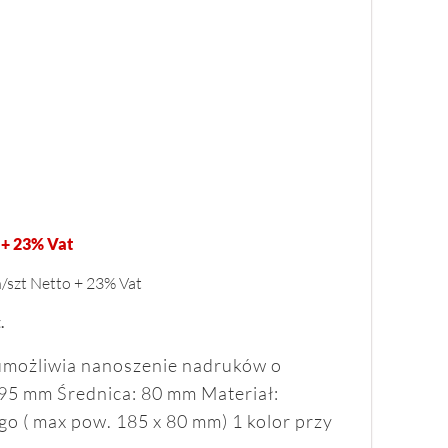
 + 23% Vat
n/szt Netto + 23% Vat
.
 umożliwia nanoszenie nadruków o
95 mm Średnica: 80 mm Materiał:
 ( max pow. 185 x 80 mm) 1 kolor przy