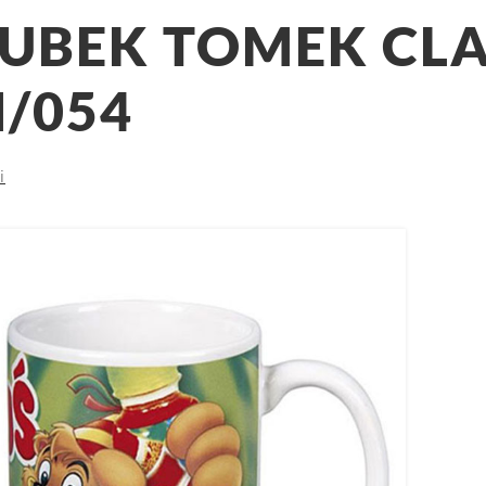
UBEK TOMEK CLA
/054
i