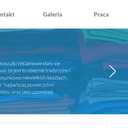
ntakt
Galeria
Praca
koszulki reklamowe stały się
 że jest to obecnie tradycyjny i
sunkowo niewielkich kosztach .
e "najtańszej powierzchni
entów, oraz jako upominek