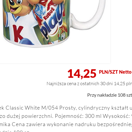
14,25
PLN/SZT Netto
Najniższa cena z ostatnich 30 dni 14,25 pl
Przy nakładzie 108 szt
k Classic White M/054 Prosty, cylindryczny kształt
zo dużej powierzchni. Pojemność: 300 ml Wysokość: 
mika Cena zawiera wykonanie nadruku bezpośredniego