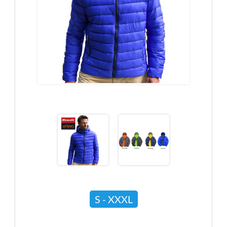
S - XXXL