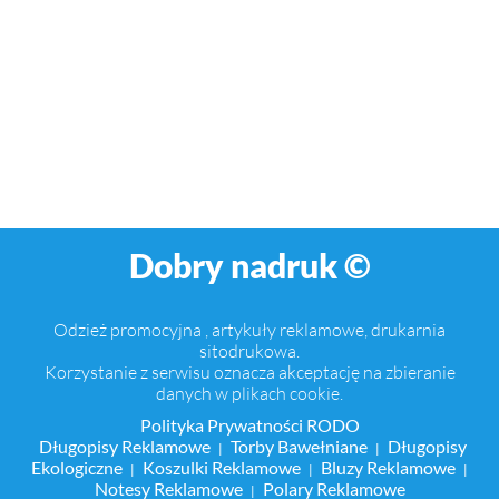
Dobry nadruk ©
Odzież promocyjna , artykuły reklamowe, drukarnia
sitodrukowa.
Korzystanie z serwisu oznacza akceptację na zbieranie
danych w plikach cookie.
Polityka Prywatności RODO
Długopisy Reklamowe
Torby Bawełniane
Długopisy
|
|
Ekologiczne
Koszulki Reklamowe
Bluzy Reklamowe
|
|
|
Notesy Reklamowe
Polary Reklamowe
|