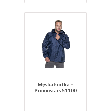
Męska kurtka –
Promostars 51100