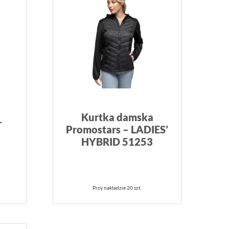
Kurtka damska
–
Promostars – LADIES’
HYBRID 51253
Przy nakładzie 20 szt.