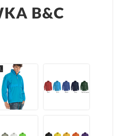
WKA B&C