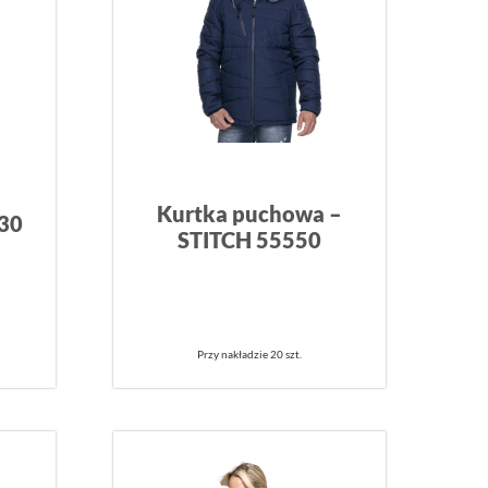
Kurtka puchowa –
230
STITCH 55550
Przy nakładzie 20 szt.