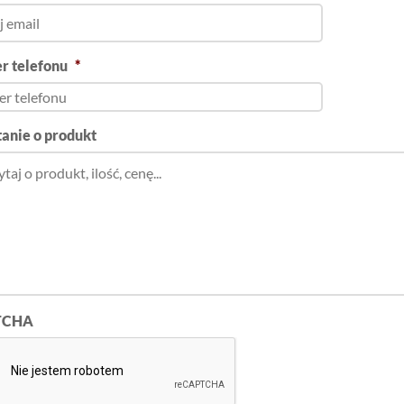
r telefonu
*
anie o produkt
TCHA