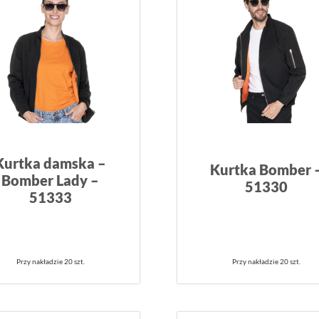
Kurtka damska –
Kurtka Bomber 
Bomber Lady –
51330
51333
Przy nakładzie 20 szt.
Przy nakładzie 20 szt.