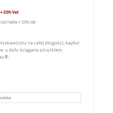
 + 23% Vat
n/szt Netto + 23% Vat
yskawiczny na całej długości, kaptur
e, u dołu ściągana sznurkiem.
way®.