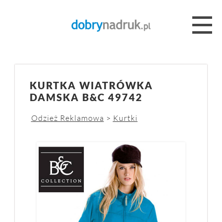
KURTKA WIATRÓWKA
DAMSKA B&C 49742
Odzież Reklamowa
>
Kurtki