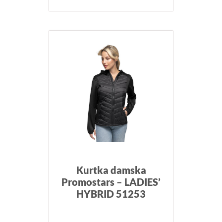
Kurtka damska
Promostars – LADIES’
HYBRID 51253