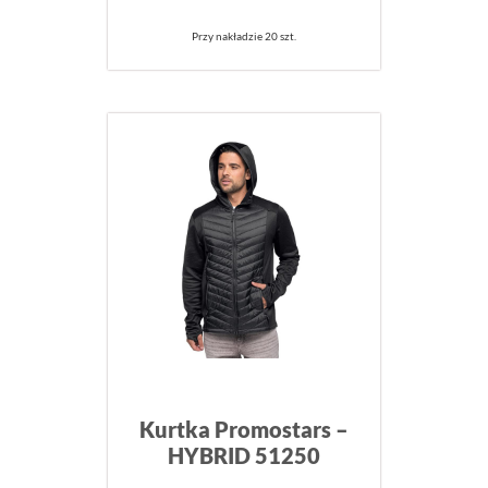
Przy nakładzie 20 szt.
Kurtka Promostars –
HYBRID 51250