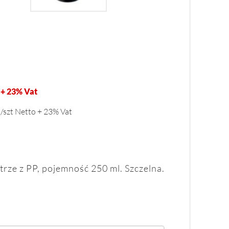
 + 23% Vat
n/szt Netto + 23% Vat
rze z PP, pojemność 250 ml. Szczelna.