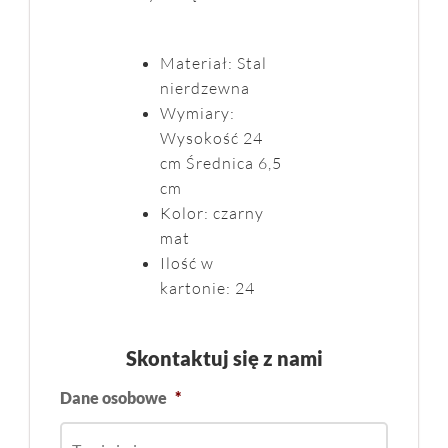
Materiał: Stal
nierdzewna
Wymiary:
Wysokość 24
cm Średnica 6,5
cm
Kolor: czarny
mat
Ilość w
kartonie: 24
Skontaktuj się z nami
Dane osobowe
*