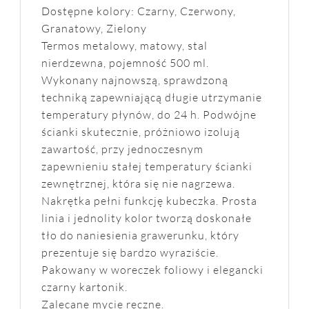
Dostępne kolory: Czarny, Czerwony,
Granatowy, Zielony
Termos metalowy, matowy, stal
nierdzewna, pojemność 500 ml.
Wykonany najnowszą, sprawdzoną
techniką zapewniającą długie utrzymanie
temperatury płynów, do 24 h. Podwójne
ścianki skutecznie, próżniowo izolują
zawartość, przy jednoczesnym
zapewnieniu stałej temperatury ścianki
zewnętrznej, która się nie nagrzewa.
Nakrętka pełni funkcję kubeczka. Prosta
linia i jednolity kolor tworzą doskonałe
tło do naniesienia grawerunku, który
prezentuje się bardzo wyraziście.
Pakowany w woreczek foliowy i elegancki
czarny kartonik.
Zalecane mycie ręczne.