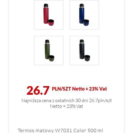
26.7
PLN/SZT Netto + 23% Vat
Najniższa cena z ostatnich 30 dni 26.7pln/szt
Netto + 23% Vat
Termos matowy W7031 Color 500 ml