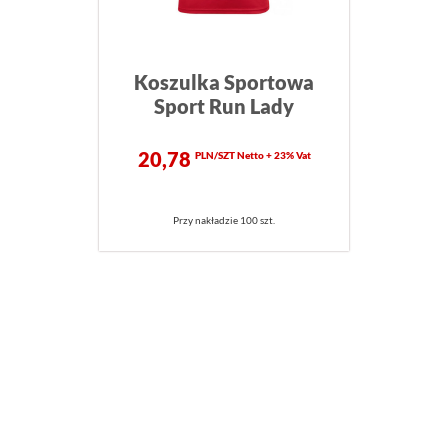
Koszulka Sportowa
Sport Run Lady
20,78
PLN/SZT Netto + 23% Vat
Przy nakładzie 100 szt.