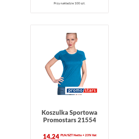
Przy nakładzie 100 szt.
Koszulka Sportowa
Promostars 21554
14,24
PLN/SZT Netto + 23% Vat