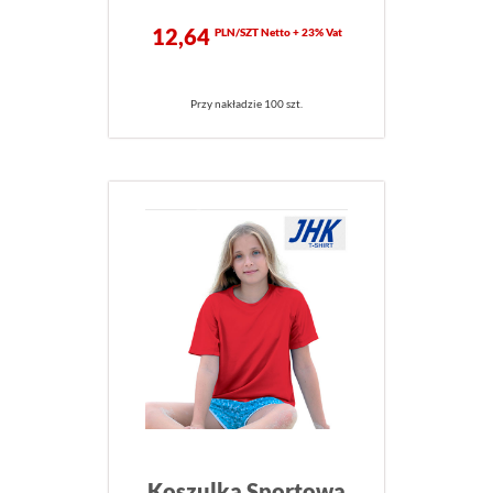
12,64
PLN/SZT Netto + 23% Vat
Przy nakładzie 100 szt.
Koszulka Sportowa