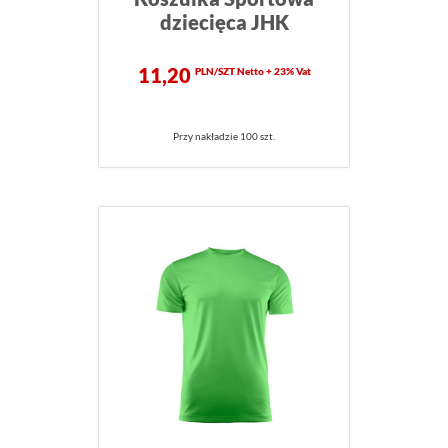
dziecięca JHK
11,20
PLN/SZT Netto + 23% Vat
Przy nakładzie 100 szt.