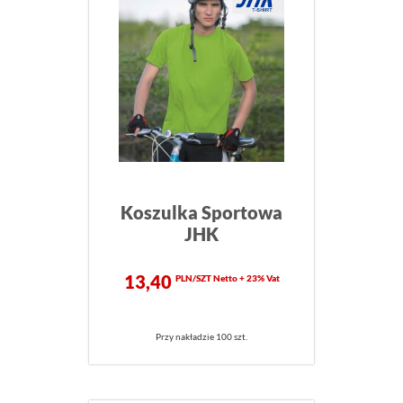
Koszulka Sportowa
JHK
13,40
PLN/SZT Netto + 23% Vat
Przy nakładzie 100 szt.