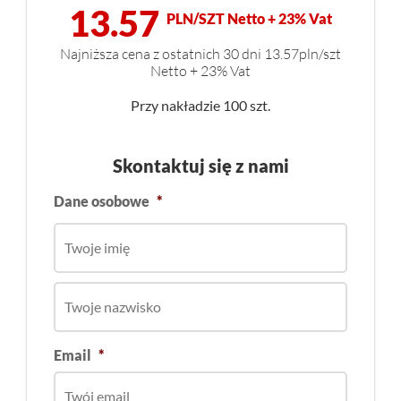
13.57
PLN/SZT Netto + 23% Vat
Najniższa cena z ostatnich 30 dni 13.57pln/szt
Netto + 23% Vat
Przy nakładzie 100 szt.
Skontaktuj się z nami
Dane osobowe
*
Email
*