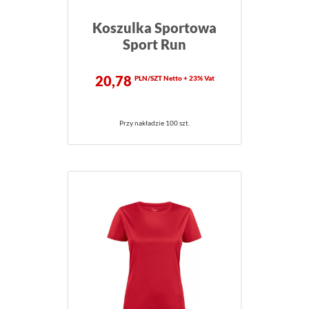
Koszulka Sportowa
Sport Run
20,78
PLN/SZT Netto + 23% Vat
Przy nakładzie 100 szt.