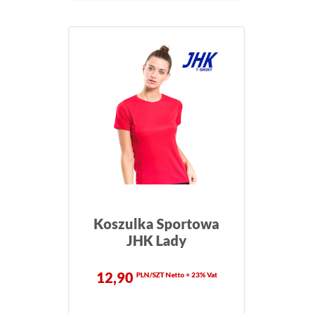
Koszulka Sportowa
JHK Lady
12,90
PLN/SZT Netto + 23% Vat