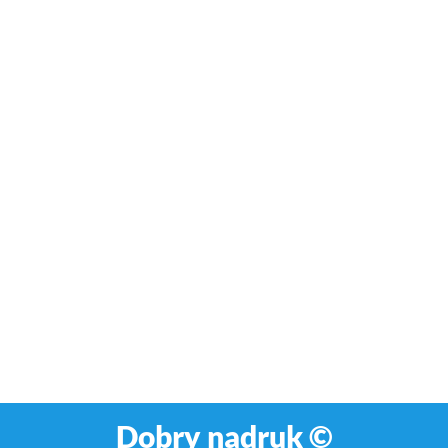
Dobry nadruk ©