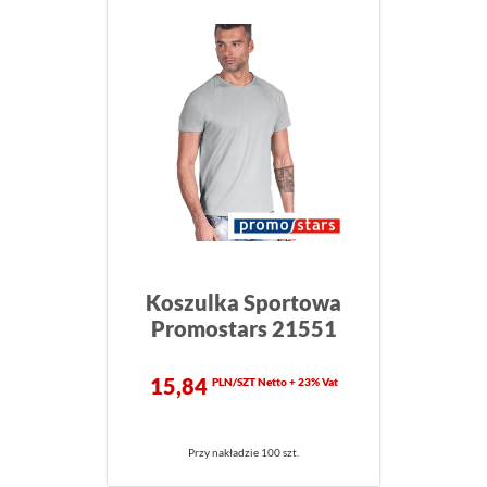
Koszulka Sportowa
Promostars 21551
15,84
PLN/SZT Netto + 23% Vat
Przy nakładzie 100 szt.