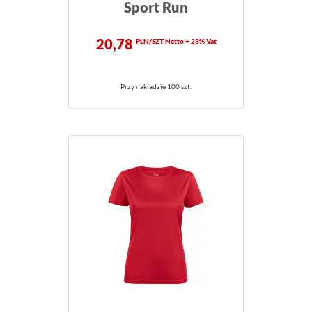
Sport Run
20,78
PLN/SZT Netto + 23% Vat
Przy nakładzie 100 szt.