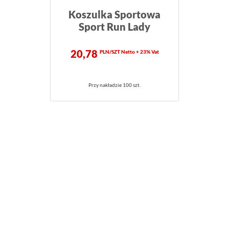
Koszulka Sportowa
Sport Run Lady
20,78
PLN/SZT Netto + 23% Vat
Przy nakładzie 100 szt.