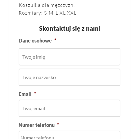
Koszulka dla mężczyzn.
Rozmiary: S-M-L-XL-XXL
Skontaktuj się z nami
Dane osobowe
*
Email
*
Numer telefonu
*