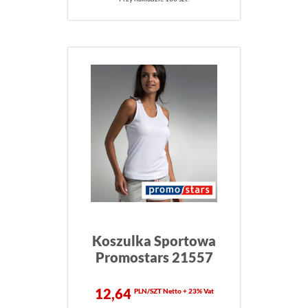
Koszulka Sportowa
Promostars 21557
12,64
PLN/SZT Netto + 23% Vat