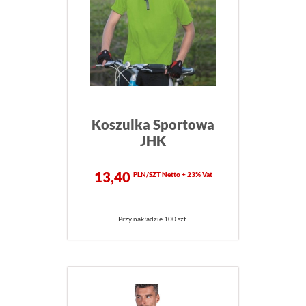
Koszulka Sportowa
JHK
13,40
PLN/SZT Netto + 23% Vat
Przy nakładzie 100 szt.