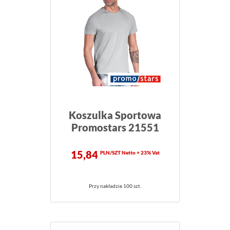
Koszulka Sportowa
Promostars 21551
15,84
PLN/SZT Netto + 23% Vat
Przy nakładzie 100 szt.