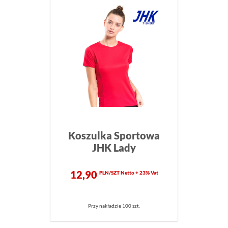
Koszulka Sportowa
JHK Lady
12,90
PLN/SZT Netto + 23% Vat
Przy nakładzie 100 szt.