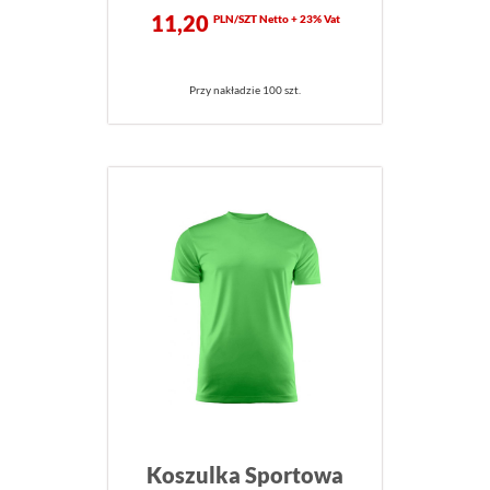
11,20
PLN/SZT Netto + 23% Vat
Przy nakładzie 100 szt.
Koszulka Sportowa